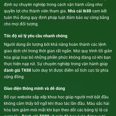
định sự chuyên nghiệp trong cách vận hành cũng như
quyền lợi cho thành viên tham gia.
Nhà cái tk88
cam kết
tuân thủ đúng quy định pháp luật đảm bảo sự công bằng
cho mọi đối tượng.
Tốc độ xử lý yêu cầu nhanh chóng
Người dùng ấn tượng bởi khả năng hoàn thành các lệnh
giao dịch chỉ trong thời gian rất ngắn. Mọi quy trình tối giản
hóa giúp loại bỏ những phiền phức không đáng có khi bạn
thực hiện nạp rút. Sự chuyên nghiệp trong vận hành giúp
đánh giá TK88
luôn duy trì được điểm số tích cực từ phía
cộng đồng.
Giao diện thông minh và dễ dùng
Bố cục website sắp xếp khoa học giúp người mới bắt đầu
không cảm thấy bỡ ngỡ khi thao tác lần đầu. Màu sắc hài
hòa làm giảm mỏi mắt khi bạn theo dõi các bảng tỷ lệ cá