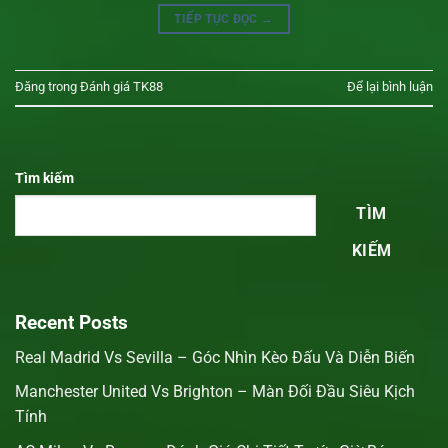
TIẾP TỤC ĐỌC
→
Đăng trong
Đánh giá TK88
Để lại bình luận
Tìm kiếm
TÌM
KIẾM
Recent Posts
Real Madrid Vs Sevilla – Góc Nhìn Kèo Đấu Và Diễn Biến
Manchester United Vs Brighton – Màn Đối Đầu Siêu Kịch
Tính