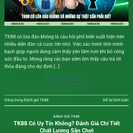
TK88 có lừa đảo không là câu hỏi phổ biến xuất hiện trên
nhiều diễn đàn cá cược lớn nhỏ. Việc xác minh tính minh
bạch giúp người dùng cảm thấy yên tâm hơn khi bỏ công
sức đầu tư. Mong rằng các bạn sớm tìm thấy câu trả lời
thỏa đáng cho dự định […]
TIẾP TỤC ĐỌC
→
Đăng trong
Đánh giá TK88
Để lại bình luận
ĐÁNH GIÁ TK88
TK88 Có Uy Tín Không? Đánh Giá Chi Tiết
Chất Lượng Sân Chơi