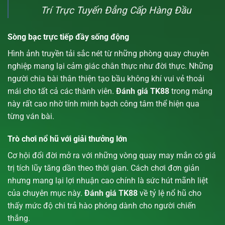
Trí Trực Tuyến Đẳng Cấp Hàng Đầu
Sòng bạc trực tiếp đầy sống động
Hình ảnh truyền tải sắc nét từ những phòng quay chuyên
nghiệp mang lại cảm giác chân thực như đời thực. Những
người chia bài thân thiện tạo bầu không khí vui vẻ thoải
mái cho tất cả các thành viên.
Đánh giá TK88
trong mảng
này rất cao nhờ tính minh bạch công tâm thể hiện qua
từng ván bài.
Trò chơi nổ hũ với giải thưởng lớn
Cơ hội đổi đời mở ra với những vòng quay may mắn có giá
trị tích lũy tăng dần theo thời gian. Cách chơi đơn giản
nhưng mang lại lợi nhuận cao chính là sức hút mãnh liệt
của chuyên mục này.
Đánh giá TK88
về tỷ lệ nổ hũ cho
thấy mức độ chi trả hào phóng dành cho người chiến
thắng.