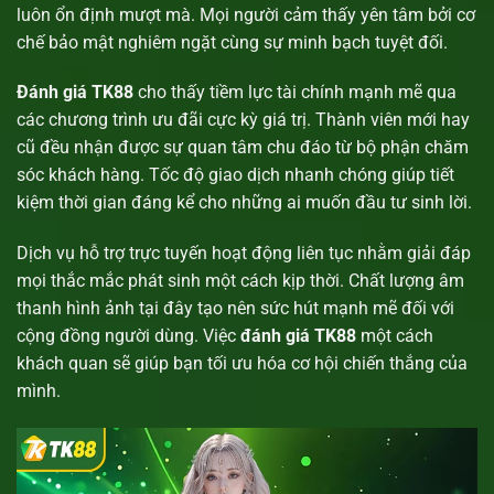
luôn ổn định mượt mà. Mọi người cảm thấy yên tâm bởi cơ
chế bảo mật nghiêm ngặt cùng sự minh bạch tuyệt đối.
Đánh giá TK88
cho thấy tiềm lực tài chính mạnh mẽ qua
các chương trình ưu đãi cực kỳ giá trị. Thành viên mới hay
cũ đều nhận được sự quan tâm chu đáo từ bộ phận chăm
sóc khách hàng. Tốc độ giao dịch nhanh chóng giúp tiết
kiệm thời gian đáng kể cho những ai muốn đầu tư sinh lời.
Dịch vụ hỗ trợ trực tuyến hoạt động liên tục nhằm giải đáp
mọi thắc mắc phát sinh một cách kịp thời. Chất lượng âm
thanh hình ảnh tại đây tạo nên sức hút mạnh mẽ đối với
cộng đồng người dùng. Việc
đánh giá TK88
một cách
khách quan sẽ giúp bạn tối ưu hóa cơ hội chiến thắng của
mình.