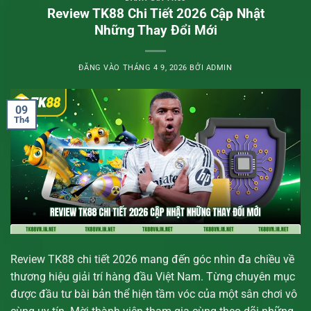
Review TK88 Chi Tiết 2026 Cập Nhật
Những Thay Đổi Mới
ĐĂNG VÀO
THÁNG 4 9, 2026
BỞI
ADMIN
09
Th4
Review TK88 chi tiết 2026 mang đến góc nhìn đa chiều về
thương hiệu giải trí hàng đầu Việt Nam. Từng chuyên mục
được đầu tư bài bản thể hiện tầm vóc của một sân chơi vô