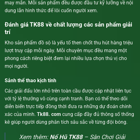
may mắn. Mỗi sản phẩm đều được đầu tư kỹ lưỡng về nội
dung lẫn hình thức để lôi cuốn người xem.
Đánh giá TK88 về chất lượng các sản phẩm giải
trí
Kho sản phẩm đồ sộ là yếu tố then chốt thu hút hàng triệu
lượt truy cập mỗi ngày. Mỗi chuyên mục đều mang một
phong cách riêng biệt đem lại nhiều lựa chọn thú vị cho
mọi người.
Sảnh thể thao kịch tính
Các giải đấu lớn nhỏ trên toàn cầu được cập nhật liên tục
với tỷ lệ thưởng vô cùng cạnh tranh. Bạn có thể theo dõi
diễn biến trực tiếp đồng thời đưa ra những dự đoán chính
xác của mình.
Tk88. com
cung cấp đầy đủ thông số thống
kê giúp người dùng phân tích sâu sắc về từng đội bóng.
Xem thêm:
Nổ Hũ TK88
– Sân Chơi Giải