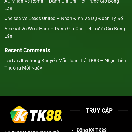
AC Milan Vs Roma – Đánh Giá Chi Tiết Trước Giờ Bóng
Lăn
Chelsea Vs Leeds United – Nhận Định Và Dự Đoán Tỷ Số
Arsenal Vs West Ham – Đánh Giá Chi Tiết Trước Giờ Bóng
Lăn
Recent Comments
iowtvhvthw
trong
Khuyến Mãi Hoàn Trả TK88 – Nhận Tiền
Thưởng Mỗi Ngày
TRUY CẬP
Đăng Ký TK88