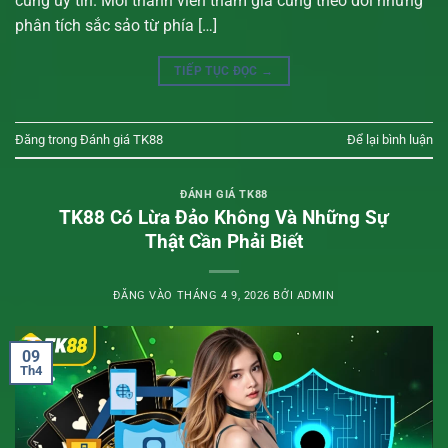
cùng uy tín. Mời thành viên tham gia cùng theo dõi những
phân tích sắc sảo từ phía […]
TIẾP TỤC ĐỌC
→
Đăng trong
Đánh giá TK88
Để lại bình luận
ĐÁNH GIÁ TK88
TK88 Có Lừa Đảo Không Và Những Sự
Thật Cần Phải Biết
ĐĂNG VÀO
THÁNG 4 9, 2026
BỞI
ADMIN
09
Th4