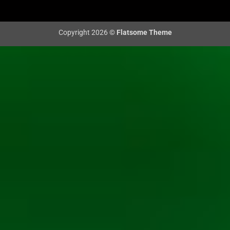
Copyright 2026 ©
Flatsome Theme