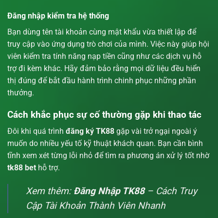
Đăng nhập kiểm tra hệ thống
Bạn dùng tên tài khoản cùng mật khẩu vừa thiết lập để
truy cập vào ứng dụng trò chơi của mình. Việc này giúp hội
viên kiểm tra tính năng nạp tiền cũng như các dịch vụ hỗ
trợ đi kèm khác. Hãy đảm bảo rằng mọi dữ liệu đều hiển
thị đúng để bắt đầu hành trình chinh phục những phần
thưởng.
Cách khắc phục sự cố thường gặp khi thao tác
Đôi khi quá trình
đăng ký TK88
gặp vài trở ngại ngoài ý
muốn do nhiều yếu tố kỹ thuật khách quan. Bạn cần bình
tĩnh xem xét từng lỗi nhỏ để tìm ra phương án xử lý tốt nhờ
tk88 bet
hỗ trợ.
Xem thêm:
Đăng Nhập TK88
– Cách Truy
Cập Tài Khoản Thành Viên Nhanh