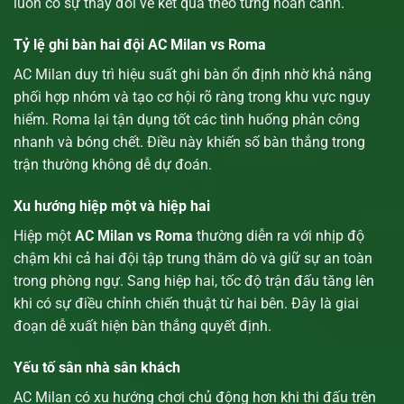
luôn có sự thay đổi về kết quả theo từng hoàn cảnh.
Tỷ lệ ghi bàn hai đội AC Milan vs Roma
AC Milan duy trì hiệu suất ghi bàn ổn định nhờ khả năng
phối hợp nhóm và tạo cơ hội rõ ràng trong khu vực nguy
hiểm. Roma lại tận dụng tốt các tình huống phản công
nhanh và bóng chết. Điều này khiến số bàn thắng trong
trận thường không dễ dự đoán.
Xu hướng hiệp một và hiệp hai
Hiệp một
AC Milan vs Roma
thường diễn ra với nhịp độ
chậm khi cả hai đội tập trung thăm dò và giữ sự an toàn
trong phòng ngự. Sang hiệp hai, tốc độ trận đấu tăng lên
khi có sự điều chỉnh chiến thuật từ hai bên. Đây là giai
đoạn dễ xuất hiện bàn thắng quyết định.
Yếu tố sân nhà sân khách
AC Milan có xu hướng chơi chủ động hơn khi thi đấu trên