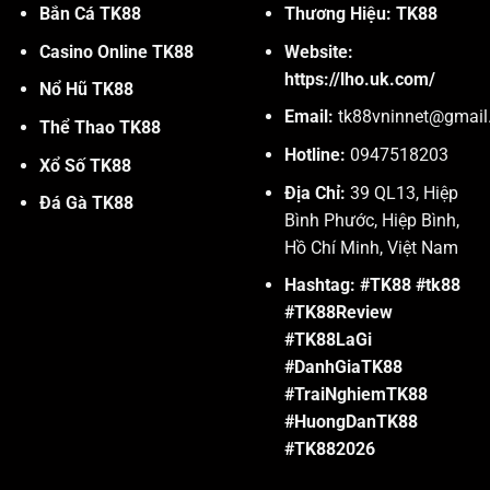
Bắn Cá TK88
Thương Hiệu:
TK88
Casino Online TK88
Website:
https://lho.uk.com/
Nổ Hũ TK88
Email:
tk88vninnet@gmai
Thể Thao TK88
Hotline:
0947518203
Xổ Số TK88
Địa Chỉ:
39 QL13, Hiệp
Đá Gà TK88
Bình Phước, Hiệp Bình,
Hồ Chí Minh, Việt Nam
Hashtag: #TK88 #tk88
#TK88Review
#TK88LaGi
#DanhGiaTK88
#TraiNghiemTK88
#HuongDanTK88
#TK882026