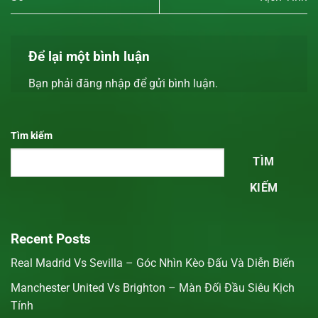
Để lại một bình luận
Bạn phải
đăng nhập
để gửi bình luận.
Tìm kiếm
TÌM
KIẾM
Recent Posts
Real Madrid Vs Sevilla – Góc Nhìn Kèo Đấu Và Diễn Biến
Manchester United Vs Brighton – Màn Đối Đầu Siêu Kịch
Tính