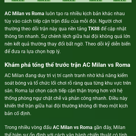
AC Milan vs Roma
luôn tạo ra nhiều kịch bản khác nhau
tùy vào cách tiếp cận trận đấu của mỗi đội. Người chơi
thường theo dõi trận này qua nền tảng
TK88
để cập nhật
thông tin nhanh. Sự chênh lệch giữa hai đội không quá lớn
nên kết quả thường thay đổi bất ngờ. Theo dõi kỹ diễn biến
để đưa ra lựa chọn hợp lý.
Khám phá tổng thể trước trận AC Milan vs Roma
AC Milan đang duy trì vị trí cạnh tranh nhờ khả năng kiểm
soát bóng và tổ chức lối chơi rõ ràng qua từng khu vực trên
sân. Roma lại chọn cách tiếp cận thận trọng hơn với hệ
thống phòng ngự chặt chẽ và phản công nhanh. Điều này
khiến thế trận giữa hai đội thường không đi theo một kịch
bản cố định.
Trong nhiều vòng đấu
AC Milan vs Roma
gần đây, Milan
thể hiện sự ổn định với cách vận hành chiến thuật có tính