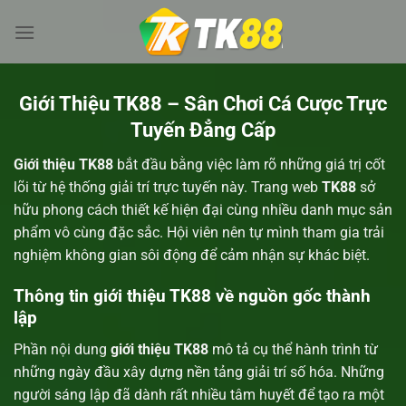
Bỏ
qua
nội
dung
Giới Thiệu TK88 – Sân Chơi Cá Cược Trực
Tuyến Đẳng Cấp
Giới thiệu
TK88
bắt đầu bằng việc làm rõ những giá trị cốt
lõi từ hệ thống giải trí trực tuyến này. Trang web
TK88
sở
hữu phong cách thiết kế hiện đại cùng nhiều danh mục sản
phẩm vô cùng đặc sắc. Hội viên nên tự mình tham gia trải
nghiệm không gian sôi động để cảm nhận sự khác biệt.
Thông tin giới thiệu TK88 về nguồn gốc thành
lập
Phần nội dung
giới thiệu TK88
mô tả cụ thể hành trình từ
những ngày đầu xây dựng nền tảng giải trí số hóa. Những
người sáng lập đã dành rất nhiều tâm huyết để tạo ra một