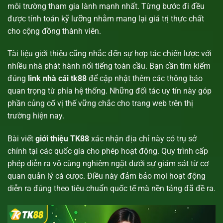
môi trường tham gia lành mạnh nhất. Từng bước đi đều
được tính toán kỹ lưỡng nhằm mang lại giá trị thực chất
cho cộng đồng thành viên.
Tài liệu giới thiệu cũng nhắc đến sự hợp tác chiến lược với
nhiều nhà phát hành nổi tiếng toàn cầu. Bạn cần tìm kiếm
đúng
link nhà cái tk88
để cập nhật thêm các thông báo
quan trọng từ phía hệ thống. Những đối tác uy tín này góp
phần củng cố vị thế vững chắc cho trang web trên thị
trường hiện nay.
Bài viết
giới thiệu TK88
xác nhận địa chỉ này có trụ sở
chính tại các quốc gia cho phép hoạt động. Quy trình cấp
phép diễn ra vô cùng nghiêm ngặt dưới sự giám sát từ cơ
quan quản lý cá cược. Điều này đảm bảo mọi hoạt động
diễn ra đúng theo tiêu chuẩn quốc tế mà nền tảng đã đề ra.