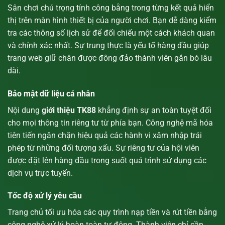
Sân chơi chú trọng tính công bằng trong từng kết quả hiển
thị trên màn hình thiết bị của người chơi. Bạn dễ dàng kiểm
tra các thông số lịch sử để đối chiếu một cách khách quan
và chính xác nhất. Sự trung thực là yếu tố hàng đầu giúp
trang web giữ chân được đông đảo thành viên gắn bó lâu
dài.
Bảo mật dữ liệu cá nhân
Nội dung
giới thiệu TK88
khẳng định sự an toàn tuyệt đối
cho mọi thông tin riêng tư từ phía bạn. Công nghệ mã hóa
tiên tiến ngăn chặn hiệu quả các hành vi xâm nhập trái
phép từ những đối tượng xấu. Sự riêng tư của hội viên
được đặt lên hàng đầu trong suốt quá trình sử dụng các
dịch vụ trực tuyến.
Tốc độ xử lý yêu cầu
Trang chủ tối ưu hóa các quy trình nạp tiền và rút tiền bằng
công nghệ xử lý hoàn toàn tự động. Thành viên chỉ cần